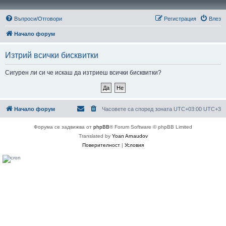
Въпроси/Отговори
Регистрация
Влез
Начало форум
Изтрий всички бисквитки
Сигурен ли си че искаш да изтриеш всички бисквитки?
Начало форум
Часовете са според зоната UTC+03:00 UTC+3
Форума се задвижва от
phpBB
® Forum Software © phpBB Limited
Translated by
Yoan Arnaudov
Поверителност
|
Условия