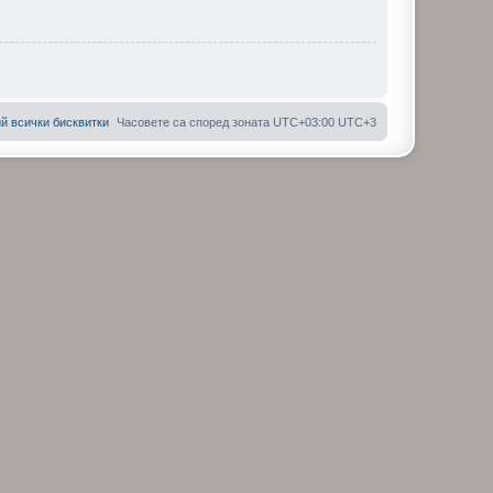
й всички бисквитки
Часовете са според зоната UTC+03:00 UTC+3