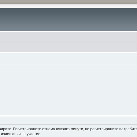
трирате. Регистрирането отнема няколко минути, но регистрираните потреби
 изисквания за участие.