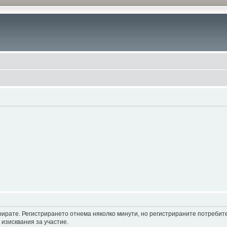
трирате. Регистрирането отнема няколко минути, но регистрираните потреби
 изисквания за участие.