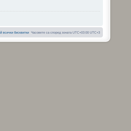
й всички бисквитки
Часовете са според зоната UTC+03:00 UTC+3